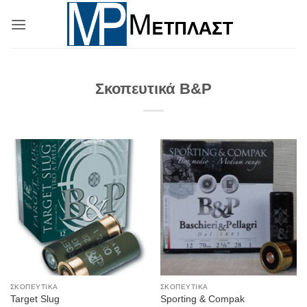
Μετάβαση
στο
περιεχόμενο
Σκοπευτικά B&P
ΣΚΟΠΕΥΤΙΚΆ
ΣΚΟΠΕΥΤΙΚΆ
Target Slug
Sporting & Compak