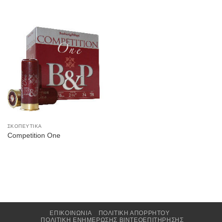
ΣΚΟΠΕΥΤΙΚΆ
Competition One
ΕΠΙΚΟΙΝΩΝΙΑ
ΠΟΛΙΤΙΚΉ ΑΠΟΡΡΉΤΟΥ
ΠΟΛΙΤΙΚΉ ΕΝΗΜΈΡΩΣΗΣ ΒΙΝΤΕΟΕΠΙΤΉΡΗΣΗΣ