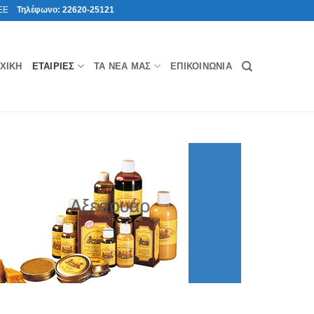
ΑΒΕΕ
Τηλέφωνο:
22620-25121
ΧΙΚΉ
ΕΤΑΙΡΊΕΣ
ΤΑ ΝΈΑ ΜΑΣ
ΕΠΙΚΟΙΝΩΝΊΑ
Αξεσουάρ
___