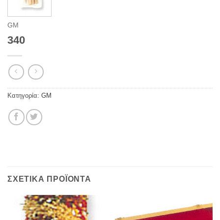
GM
340
Κατηγορία:
GM
ΣΧΕΤΙΚΆ ΠΡΟΪΌΝΤΑ