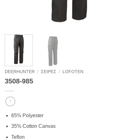
DEERHUNTER
/
ΣΕΙΡΈΣ
/
LOFOTEN
3508-985
65% Polyester
35% Cotton Canvas
Teflon