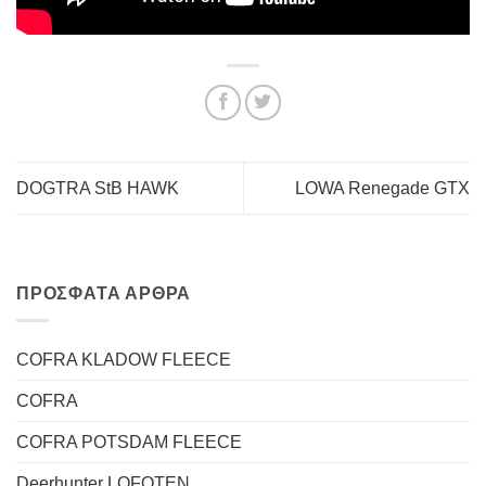
DOGTRA StB HAWK
LOWA Renegade GTX
ΠΡΌΣΦΑΤΑ ΆΡΘΡΑ
COFRA KLADOW FLEECE
COFRA
COFRA POTSDAM FLEECE
Deerhunter LOFOTEN