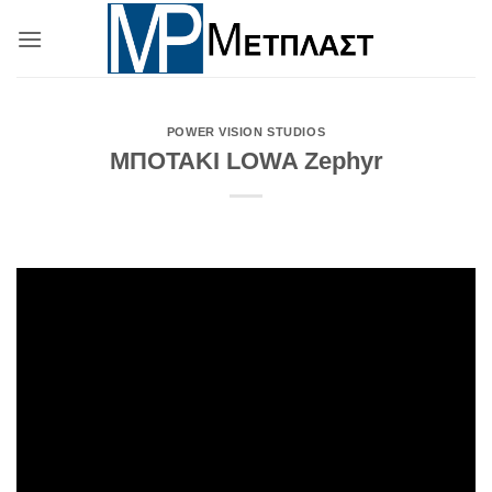
Μετάβαση
στο
περιεχόμενο
POWER VISION STUDIOS
MΠΟΤΑΚΙ LOWA Zephyr