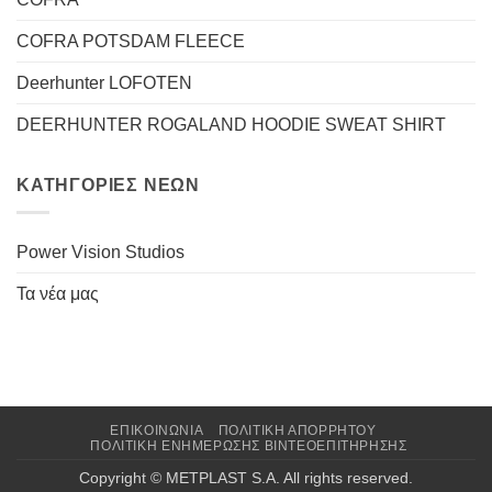
COFRA POTSDAM FLEECE
Deerhunter LOFOTEN
DEERHUNTER ROGALAND HOODIE SWEAT SHIRT
ΚΑΤΗΓΟΡΊΕΣ ΝΈΩΝ
Power Vision Studios
Τα νέα μας
ΕΠΙΚΟΙΝΩΝΙΑ
ΠΟΛΙΤΙΚΉ ΑΠΟΡΡΉΤΟΥ
ΠΟΛΙΤΙΚΉ ΕΝΗΜΈΡΩΣΗΣ ΒΙΝΤΕΟΕΠΙΤΉΡΗΣΗΣ
Copyright © METPLAST S.A. All rights reserved.