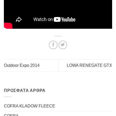
Outdoor Expo 2014
LOWA RENEGATE GTX
ΠΡΌΣΦΑΤΑ ΆΡΘΡΑ
COFRA KLADOW FLEECE
COFRA